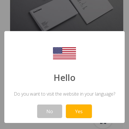
Multi-utilisateurs
Hello
Do you want to visit the website in your language?
Not valid!
!
No
Yes