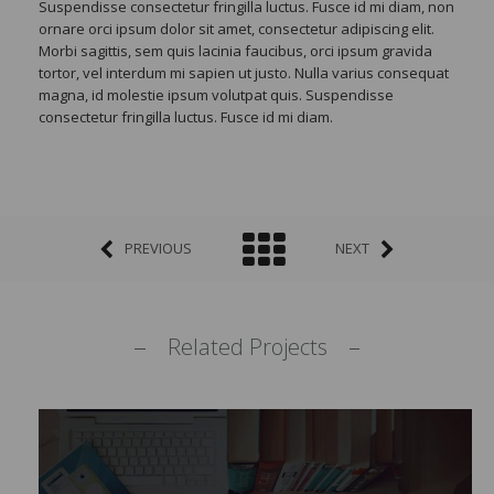
Suspendisse consectetur fringilla luctus. Fusce id mi diam, non
ornare orci ipsum dolor sit amet, consectetur adipiscing elit.
Morbi sagittis, sem quis lacinia faucibus, orci ipsum gravida
tortor, vel interdum mi sapien ut justo. Nulla varius consequat
magna, id molestie ipsum volutpat quis. Suspendisse
consectetur fringilla luctus. Fusce id mi diam.
PREVIOUS
NEXT
Related Projects