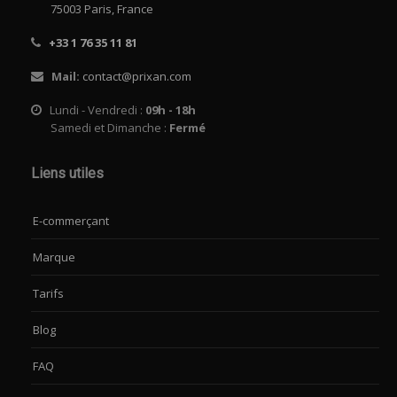
75003 Paris, France
+33 1 76 35 11 81
Mail:
contact@prixan.com
Lundi - Vendredi :
09h - 18h
Samedi et Dimanche :
Fermé
Liens utiles
E-commerçant
Marque
Tarifs
Blog
FAQ