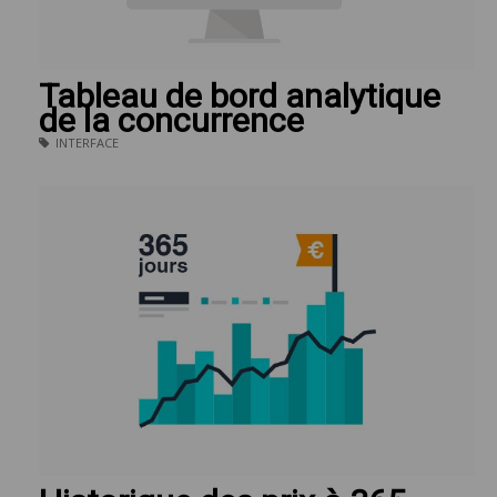
Tableau de bord analytique
de la concurrence
INTERFACE