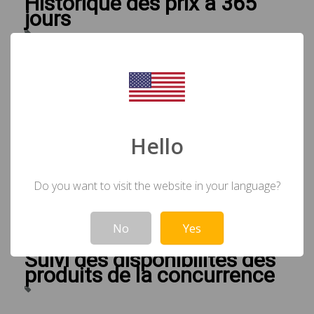
Historique des prix à 365
jours
Hello
Do you want to visit the website in your language?
Not valid!
!
No
Yes
Suivi des disponibilités des
produits de la concurrence