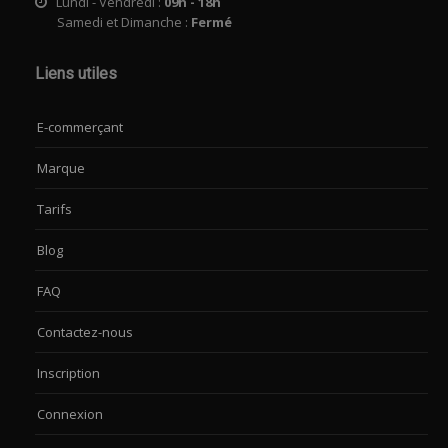
Lundi - Vendredi :
09h - 18h
Samedi et Dimanche :
Fermé
Liens utiles
E-commerçant
Marque
Tarifs
Blog
FAQ
Contactez-nous
Inscription
Connexion