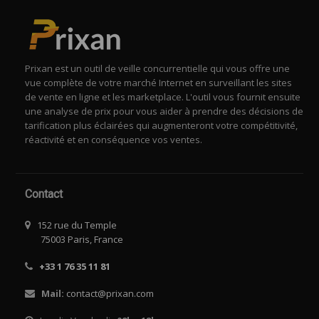
Prixan est un outil de veille concurrentielle qui vous offre une
vue complète de votre marché Internet en surveillant les sites
de vente en ligne et les marketplace. L'outil vous fournit ensuite
une analyse de prix pour vous aider à prendre des décisions de
tarification plus éclairées qui augmenteront votre compétitivité,
réactivité et en conséquence vos ventes.
Contact
152 rue du Temple
75003 Paris, France
+33 1 76 35 11 81
Mail:
contact@prixan.com