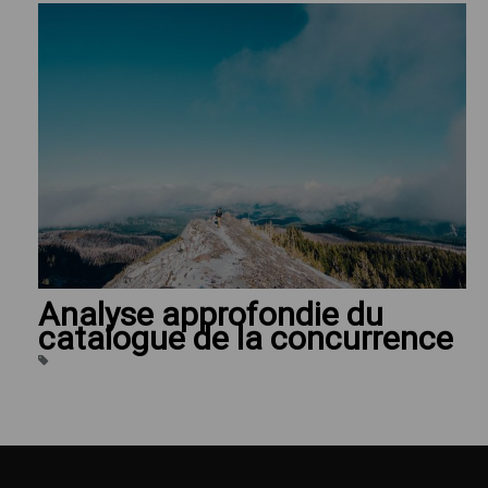
Analyse approfondie du
catalogue de la concurrence